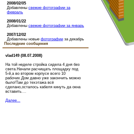
2008/02/05
Добавлены
свежие фотографии за
февраль
2008/01/22
Добавлены
свежие фотографии за январь
2007/12/02
Добавлены новые
фотографии
за декабрь
Последние сообщения
vlad149 (08.07.2008)
На той неделе стройка сидела 4 дня без
света.Начали расчищать площадку под
5-й,а во втором корпусе всего 10
рабочих.Дом давно уже закончить можно
было!Там до техэтажа всё
сделано,осталось кабеля кинуть да окна
вставить....
Далее...